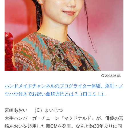
2022.03.03
ハンドメイドチャンネルのブログライター体験、添削・ノ
ウハウ付きでお祝い金10万円とは？（口コミ！）
宮崎あおい （C）まいじつ
大手ハンバーガーチェーン『マクドナルド』が、俳優の宮
崎あおいを起用した新CMを発表。なんと約30年ぶりに同