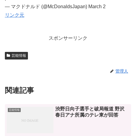
— マクドナルド (@McDonaldsJapan) March 2
リンク元
スポンサーリンク
芸能情報
管理人
関連記事
渋野日向子選手と破局報道 野沢
芸能情報
春日アナ所属のテレ東が回答