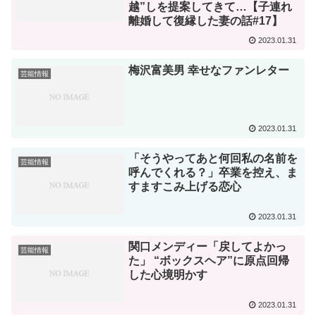
越”しを提案してきて…【子連れ
離婚して復縁した妻の話#17】
2023.01.31
梅沢富美男 幸せなファンレター
芸能情報
2023.01.31
「そうやってあと何回私の名前を
芸能情報
呼んでくれる？」卒業を控え、ま
すますこみ上げる恋心
2023.01.31
関口メンディー「戻してよかっ
芸能情報
た」 “ボックスヘア”に原点回帰
した心境明かす
2023.01.31