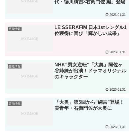
代・徳川綱吉×右衛門佐 編」登場
2023.01.31
LE SSERAFIM 日本1stシングル1
芸能情報
位獲得に喜び「輝かしい成果」
2023.01.31
NHK“男女逆転”「大奥」阿佐ヶ
芸能情報
谷姉妹が出演！ドラマオリジナル
のキャラクター
2023.01.31
「大奥」第5回から“綱吉”登場！
芸能情報
美青年・右衛門佐が大奥に
2023.01.31