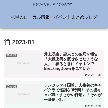
ささやかな話、気になるあのコト
札幌のローカル情報・イベントまとめブログ
2023-01
井上咲楽、恋人との破局を報告
芸能情報
「大鶴肥満を痩せさせたような
人」「寝るときにイヤホンで
BreakingDownを見ていた」
2023.01.31
ランジャタイ国崎、人生初のキャ
芸能情報
バクラで怪談を3時間！ その後キ
ャバ嬢のまさかの行動に「それが
一番怖い話」
2023.01.31