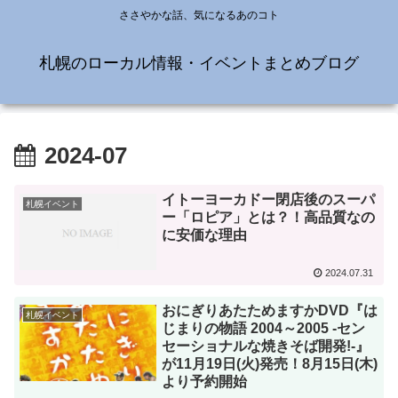
ささやかな話、気になるあのコト
札幌のローカル情報・イベントまとめブログ
2024-07
イトーヨーカドー閉店後のスーパ
札幌イベント
ー「ロピア」とは？！高品質なの
に安価な理由
2024.07.31
おにぎりあたためますかDVD『は
札幌イベント
じまりの物語 2004～2005 -セン
セーショナルな焼きそば開発!-』
が11月19日(火)発売！8月15日(木)
より予約開始