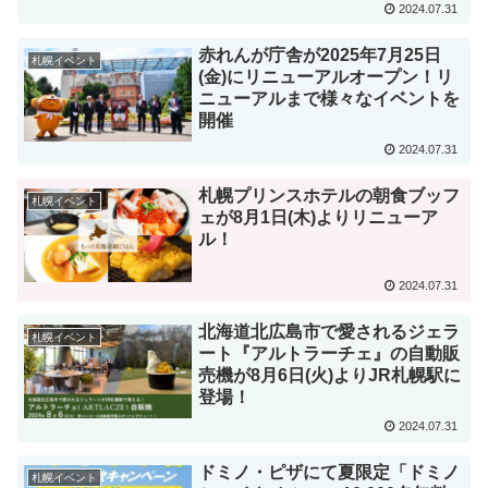
2024.07.31
赤れんが庁舎が2025年7月25日
札幌イベント
(金)にリニューアルオープン！リ
ニューアルまで様々なイベントを
開催
2024.07.31
札幌プリンスホテルの朝食ブッフ
札幌イベント
ェが8月1日(木)よりリニューア
ル！
2024.07.31
北海道北広島市で愛されるジェラ
札幌イベント
ート『アルトラーチェ』の自動販
売機が8月6日(火)よりJR札幌駅に
登場！
2024.07.31
ドミノ・ピザにて夏限定「ドミノ
札幌イベント