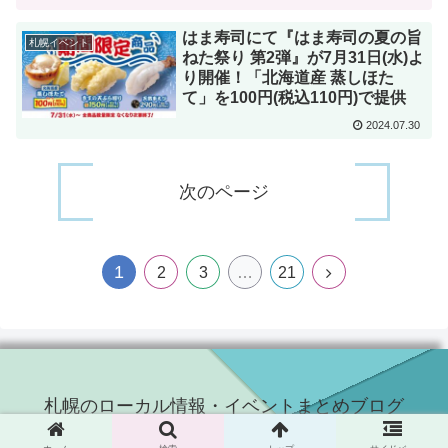
はま寿司にて『はま寿司の夏の旨
札幌イベント
ねた祭り 第2弾』が7月31日(水)よ
り開催！「北海道産 蒸しほた
て」を100円(税込110円)で提供
2024.07.30
次のページ
1
次
2
3
…
21
へ
札幌のローカル情報・イベントまとめブログ
© 2021 札幌のローカル情報・イベントまとめブログ.