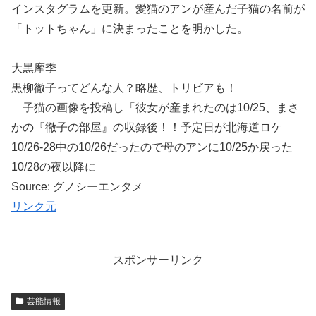
インスタグラムを更新。愛猫のアンが産んだ子猫の名前が
「トットちゃん」に決まったことを明かした。
大黒摩季
黒柳徹子ってどんな人？略歴、トリビアも！
子猫の画像を投稿し「彼女が産まれたのは10/25、まさ
かの『徹子の部屋』の収録後！！予定日が北海道ロケ
10/26-28中の10/26だったので母のアンに10/25か戻った
10/28の夜以降に
Source: グノシーエンタメ
リンク元
スポンサーリンク
芸能情報