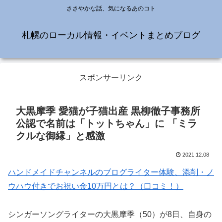
ささやかな話、気になるあのコト
札幌のローカル情報・イベントまとめブログ
スポンサーリンク
大黒摩季 愛猫が子猫出産 黒柳徹子事務所
公認で名前は「トットちゃん」に 「ミラ
クルな御縁」と感激
2021.12.08
ハンドメイドチャンネルのブログライター体験、添削・ノ
ウハウ付きでお祝い金10万円とは？（口コミ！）
シンガーソングライターの大黒摩季（50）が8日、自身の