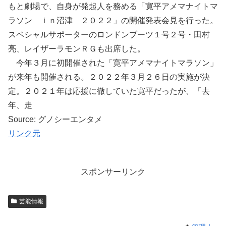
もと劇場で、自身が発起人を務める「寛平アメマナイトマ
ラソン ｉｎ沼津 ２０２２」の開催発表会見を行った。
スペシャルサポーターのロンドンブーツ１号２号・田村
亮、レイザーラモンＲＧも出席した。
今年３月に初開催された「寛平アメマナイトマラソン」
が来年も開催される。２０２２年３月２６日の実施が決
定。２０２１年は応援に徹していた寛平だったが、「去
年、走
Source: グノシーエンタメ
リンク元
スポンサーリンク
芸能情報