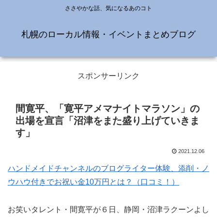
ささやかな話、気になるあのコト
札幌のローカル情報・イベントまとめブログ
スポンサーリンク
間寛平、「寛平アメマナイトマラソン」の
出場を宣言「沼津をまた盛り上げていきま
す」
2021.12.06
ハンドメイドチャンネルのブログライター体験、添削・ノ
ウハウ付きでお祝い金10万円とは？（口コミ！）
お笑いタレント・間寛平が６日、静岡・沼津ラクーンよし