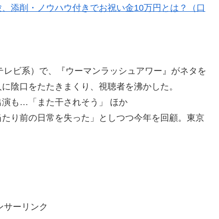
、添削・ノウハウ付きでお祝い金10万円とは？（口
』（フジテレビ系）で、『ウーマンラッシュアワー』がネタを
人に陰口をたたきまくり、視聴者を沸かした。
演も…「また干されそう」 ほか
当たり前の日常を失った」としつつ今年を回顧。東京
ンサーリンク