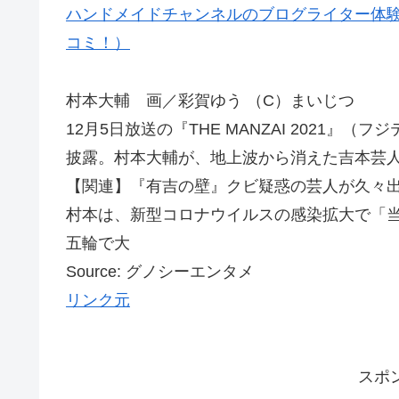
ハンドメイドチャンネルのブログライター体験
コミ！）
村本大輔 画／彩賀ゆう （C）まいじつ
12月5日放送の『THE MANZAI 2021
披露。村本大輔が、地上波から消えた吉本芸
【関連】『有吉の壁』クビ疑惑の芸人が久々出
村本は、新型コロナウイルスの感染拡大で「
五輪で大
Source: グノシーエンタメ
リンク元
スポ