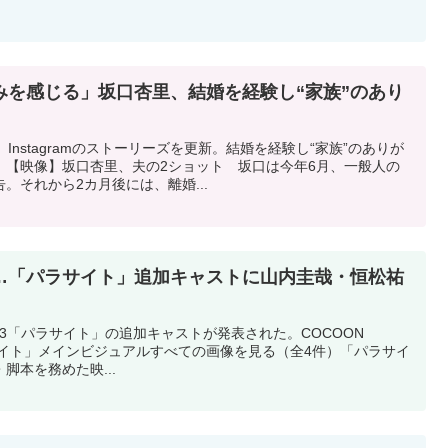
みを感じる」坂口杏里、結婚を経験し“家族”のあり
Instagramのストーリーズを更新。結婚を経験し“家族”のありが
。【映像】坂口杏里、夫の2ショット 坂口は今年6月、一般人の
。それから2カ月後には、離婚...
…「パラサイト」追加キャストに山内圭哉・恒松祐
N 2023「パラサイト」の追加キャストが発表された。COCOON
「パラサイト」メインビジュアルすべての画像を見る（全4件）「パラサイ
脚本を務めた映...