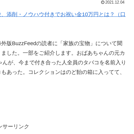
2021.12.04
、添削・ノウハウ付きでお祝い金10万円とは？（口
版BuzzFeedの読者に「家族の宝物」について聞
きました。一部をご紹介します。おばあちゃんの元カ
ばあちゃんが、今まで付き合った人全員のタバコを名前入り
コもあった。コレクションはのど飴の箱に入ってて、
ンサーリンク