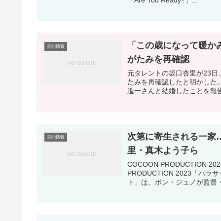
「この歳になって暖か
芸能情報
がたみを再確認
元タレントの坂口杏里が23日、
たみを再確認したと明かした
進一さんと結婚したことを報告
次第に寄生される一家
芸能情報
里・真木よう子ら
COCOON PRODUCTIO
PRODUCTION 2023
ト」は、ポン・ジュノが監督・