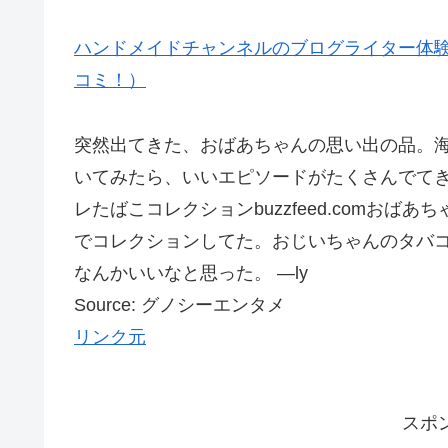
ハンドメイドチャンネルのブログライター体験
コミ！）
突然出てきた、おばあちゃんの思い出の品。海外
いてみたら、いいエピソードがたくさんでて
レたばこコレクションbuzzfeed.comお
でコレクションしてた。おじいちゃんのタバ
なんかいいなと思った。 —ly
Source: グノシーエンタメ
リンク元
スポ