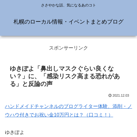
ささやかな話、気になるあのコト
札幌のローカル情報・イベントまとめブログ
スポンサーリンク
ゆきぽよ「鼻出しマスクぐらい良くな
い？」に、「感染リスク高まる恐れがあ
る」と反論の声
2021.12.03
ハンドメイドチャンネルのブログライター体験、添削・ノ
ウハウ付きでお祝い金10万円とは？（口コミ！）
ゆきぽよ