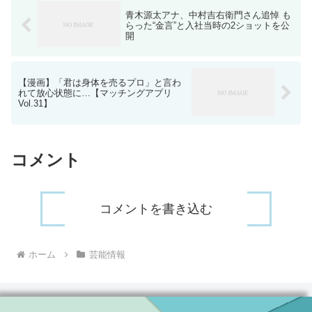
青木源太アナ、中村吉右衛門さん追悼 も
らった“金言”と入社当時の2ショットを公
開
【漫画】「君は身体を売るプロ」と言わ
れて放心状態に…【マッチングアプリ
Vol.31】
コメント
コメントを書き込む
ホーム
芸能情報