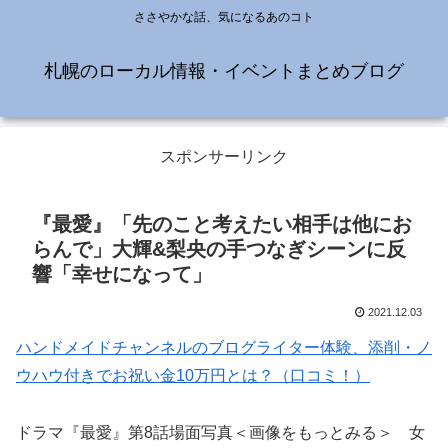
ささやかな話、気になるあのコト
札幌のローカル情報・イベントまとめブログ
スポンサーリンク
『最愛』「先のこと考えたい相手は他にお
らんで」大輝&梨央の手つなぎシーンに反
響「幸せになって」
2021.12.03
ハンドメイドチャンネルのブログライター体験、添削・ノ
ウハウ付きでお祝い金10万円とは？（口コミ！）
ドラマ『最愛』第8話場面写真＜画像をもっとみる＞ 女