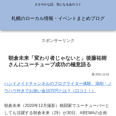
ささやかな話、気になるあのコト
札幌のローカル情報・イベントまとめブログ
スポンサーリンク
朝倉未来「変わり者じゃないと」後藤祐樹
さんにユーチューブ成功の極意語る
2021.12.01
ハンドメイドチャンネルのブログライター体験、添削・ノ
ウハウ付きでお祝い金10万円とは？（口コミ！）
朝倉未来（2020年12月撮影）格闘家でユーチューバーと
しても活躍する朝倉未来（29）が30日、ABEMAの企画