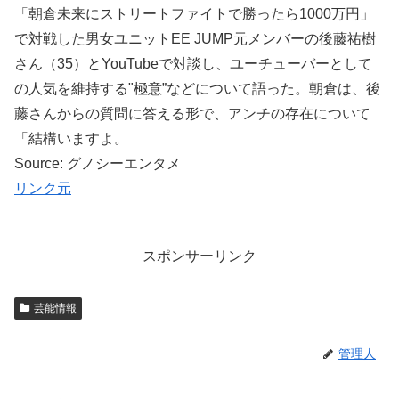
「朝倉未来にストリートファイトで勝ったら1000万円」
で対戦した男女ユニットEE JUMP元メンバーの後藤祐樹
さん（35）とYouTubeで対談し、ユーチューバーとして
の人気を維持する"極意”などについて語った。朝倉は、後
藤さんからの質問に答える形で、アンチの存在について
「結構いますよ。
Source: グノシーエンタメ
リンク元
スポンサーリンク
芸能情報
管理人