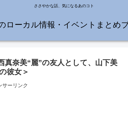
ささやかな話、気になるあのコト
のローカル情報・イベントまとめ
西真奈美“麗”の友人として、山下美
方の彼女＞
ンサーリンク