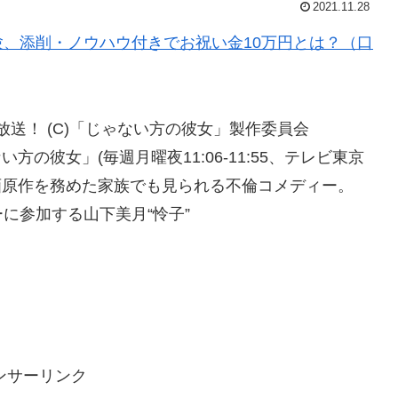
2021.11.28
、添削・ノウハウ付きでお祝い金10万円とは？（口
に放送！ (C)「じゃない方の彼女」製作委員会
方の彼女」(毎週月曜夜11:06-11:55、テレビ東京
画原作を務めた家族でも見られる不倫コメディー。
に参加する山下美月“怜子”
ンサーリンク