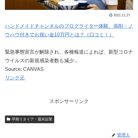
2021.11.27
ハンドメイドチャンネルのブログライター体験、添削・ノ
ウハウ付きでお祝い金10万円とは？（口コミ！）
緊急事態宣言が解除され、各種報道によれば、新型コロナ
ウイルスの新規感染者数も減少...
Source: CANVAS
リンク元
スポンサーリンク
早期リタイア・週末起業
管理人