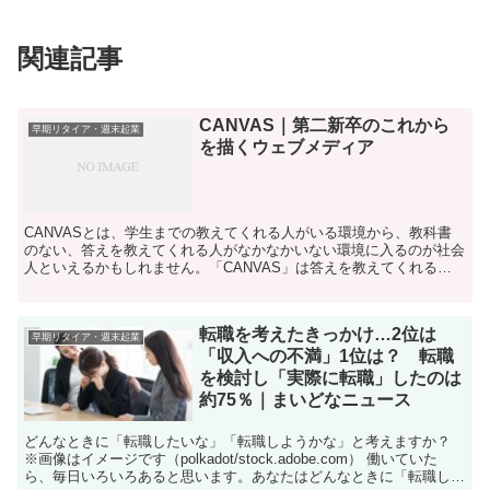
関連記事
CANVAS｜第二新卒のこれから
早期リタイア・週末起業
を描くウェブメディア
CANVASとは、学生までの教えてくれる人がいる環境から、教科書
のない、答えを教えてくれる人がなかなかいない環境に入るのが社会
人といえるかもしれません。「CANVAS」は答えを教えてくれる先
生のように、20代・30代の社会人の「知りたい」に...
転職を考えたきっかけ…2位は
早期リタイア・週末起業
「収入への不満」1位は？ 転職
を検討し「実際に転職」したのは
約75％｜まいどなニュース
どんなときに「転職したいな」「転職しようかな」と考えますか？
※画像はイメージです（polkadot/stock.adobe.com） 働いていた
ら、毎日いろいろあると思います。あなたはどんなときに「転職した