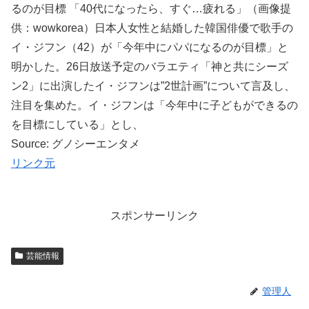
るのが目標 「40代になったら、すぐ…疲れる」（画像提
供：wowkorea）日本人女性と結婚した韓国俳優で歌手の
イ・ジフン（42）が「今年中にパパになるのが目標」と
明かした。26日放送予定のバラエティ「神と共にシーズ
ン2」に出演したイ・ジフンは”2世計画”について言及し、
注目を集めた。イ・ジフンは「今年中に子どもができるの
を目標にしている」とし、
Source: グノシーエンタメ
リンク元
スポンサーリンク
芸能情報
管理人