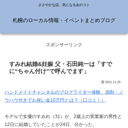
ささやかな話、気になるあのコト
札幌のローカル情報・イベントまとめブログ
スポンサーリンク
すみれ結婚&妊娠 父・石田純一は「すで
に“ちゃん付け”で呼んでます」
2021.11.25
ハンドメイドチャンネルのブログライター体験、添削・ノ
ウハウ付きでお祝い金10万円とは？（口コミ！）
モデルで女優のすみれ（31）が、2歳上の実業家の男性と
12日に結婚していたことが24日、分かった。