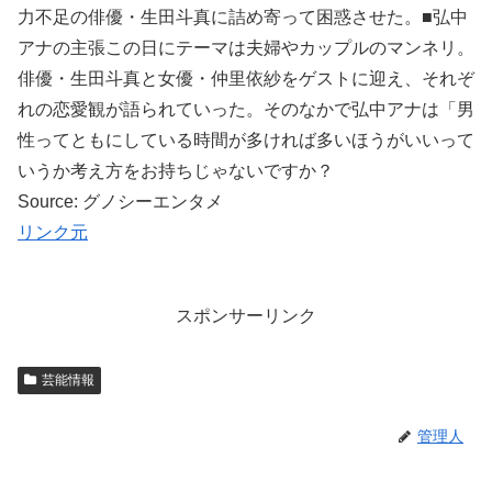
力不足の俳優・生田斗真に詰め寄って困惑させた。■弘中
アナの主張この日にテーマは夫婦やカップルのマンネリ。
俳優・生田斗真と女優・仲里依紗をゲストに迎え、それぞ
れの恋愛観が語られていった。そのなかで弘中アナは「男
性ってともにしている時間が多ければ多いほうがいいって
いうか考え方をお持ちじゃないですか？
Source: グノシーエンタメ
リンク元
スポンサーリンク
芸能情報
管理人