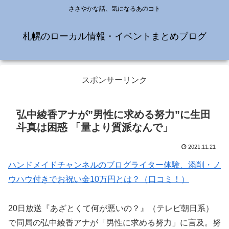
ささやかな話、気になるあのコト
札幌のローカル情報・イベントまとめブログ
スポンサーリンク
弘中綾香アナが”男性に求める努力”に生田
斗真は困惑 「量より質派なんで」
2021.11.21
ハンドメイドチャンネルのブログライター体験、添削・ノ
ウハウ付きでお祝い金10万円とは？（口コミ！）
20日放送『あざとくて何が悪いの？』（テレビ朝日系）
で同局の弘中綾香アナが「男性に求める努力」に言及。努