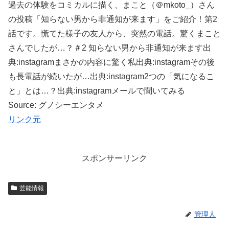
過去の体験をコミカルに描く、まこと（＠mkoto_）さん
の投稿「知らない男から非通知が来ます」をご紹介！第2
話です。慌てた様子の友人から、突然の電話。驚くまこと
さんでしたが…？＃2 知らない男から非通知が来ます出
典:instagramまさかの内容に驚く私出典:instagramその後
も長電話が続いたが…出典:instagram2つの「気になるこ
と」とは…？出典:instagramメールで聞いてみる
Source: グノシーエンタメ
リンク元
スポンサーリンク
芸能情報
管理人