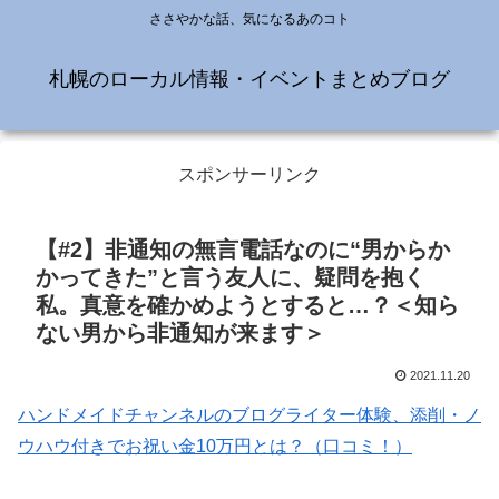
ささやかな話、気になるあのコト
札幌のローカル情報・イベントまとめブログ
スポンサーリンク
【#2】非通知の無言電話なのに“男からか
かってきた”と言う友人に、疑問を抱く
私。真意を確かめようとすると…？＜知ら
ない男から非通知が来ます＞
2021.11.20
ハンドメイドチャンネルのブログライター体験、添削・ノ
ウハウ付きでお祝い金10万円とは？（口コミ！）