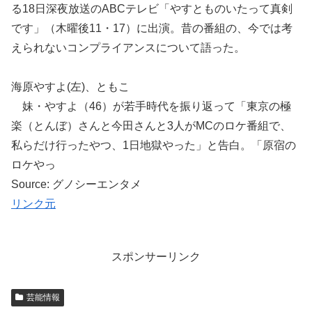
る18日深夜放送のABCテレビ「やすとものいたって真剣
です」（木曜後11・17）に出演。昔の番組の、今では考
えられないコンプライアンスについて語った。
海原やすよ(左)、ともこ
妹・やすよ（46）が若手時代を振り返って「東京の極
楽（とんぼ）さんと今田さんと3人がMCのロケ番組で、
私らだけ行ったやつ、1日地獄やった」と告白。「原宿の
ロケやっ
Source: グノシーエンタメ
リンク元
スポンサーリンク
芸能情報