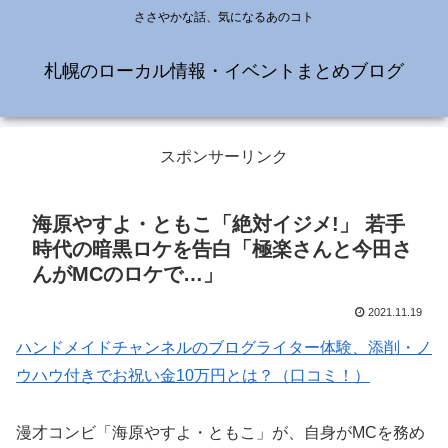
ささやかな話、気になるあのコト
札幌のローカル情報・イベントまとめブログ
スポンサーリンク
海原やすよ・ともこ「絶対イジメ!」 若手
時代の暗黒ロケを告白「極楽さんと今田さ
んがMCのロケで…」
2021.11.19
ハンドメイドチャンネルのブログライター体験、添削・ノ
ウハウ付きでお祝い金10万円とは？（口コミ！）
漫才コンビ「海原やすよ・ともこ」が、自身がMCを務め