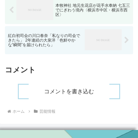
本牧神社 地元生花店が花手水奉納 七五三
でにぎわう境内〈横浜市中区・横浜市西
区〉
紅白初司会の川口春奈「私なりの司会で
きたら」 2年連続の大泉洋「色鮮やか
な“瞬間”を届けられたら」
コメント
コメントを書き込む
ホーム
芸能情報