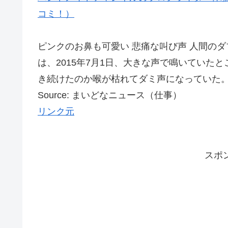
コミ！）
ピンクのお鼻も可愛い 悲痛な叫び声 人間のダ
は、2015年7月1日、大きな声で鳴いていた
き続けたのか喉が枯れてダミ声になっていた。S
Source: まいどなニュース（仕事）
リンク元
スポ