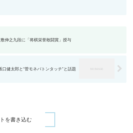
屋敷伸之九段に「将棋栄誉敢闘賞」授与
坂口健太郎と“菅モネバトンタッチ”と話題
トを書き込む