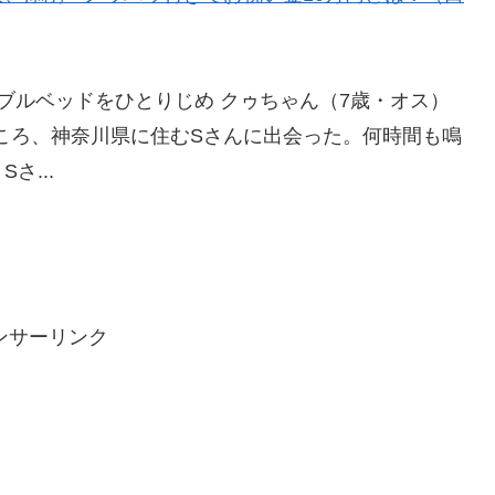
ブルベッドをひとりじめ クゥちゃん（7歳・オス）
ところ、神奈川県に住むSさんに出会った。何時間も鳴
さ...
ンサーリンク