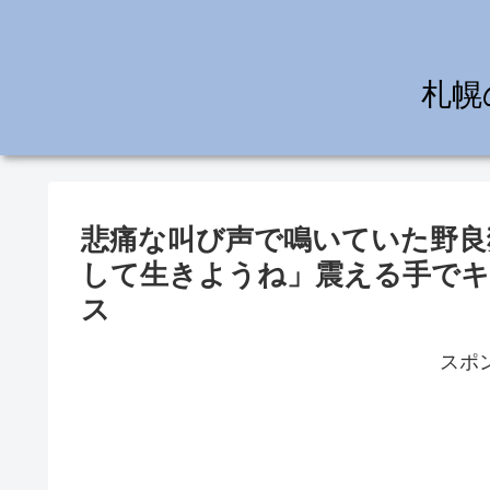
札幌
悲痛な叫び声で鳴いていた野良
して生きようね」震える手でキ
ス
スポ