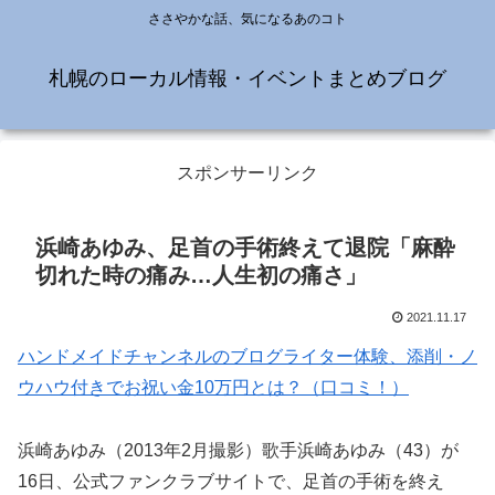
ささやかな話、気になるあのコト
札幌のローカル情報・イベントまとめブログ
スポンサーリンク
浜崎あゆみ、足首の手術終えて退院「麻酔
切れた時の痛み…人生初の痛さ」
2021.11.17
ハンドメイドチャンネルのブログライター体験、添削・ノ
ウハウ付きでお祝い金10万円とは？（口コミ！）
浜崎あゆみ（2013年2月撮影）歌手浜崎あゆみ（43）が
16日、公式ファンクラブサイトで、足首の手術を終え