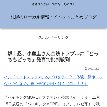
ささやかな話、気になるあのコト
札幌のローカル情報・イベントまとめブログ
スポンサーリンク
坂上忍、小室圭さん金銭トラブルに「どっ
ちもどっち」発言で批判殺到
2021.11.17
ハンドメイドチャンネルのブログライター体験、添削・ノ
ウハウ付きでお祝い金10万円とは？（口コミ！）
『バイキングMORE』フジテレビ公式サイトより 11月
15日放送の『バイキングMORE』（フジテレビ系）で秋