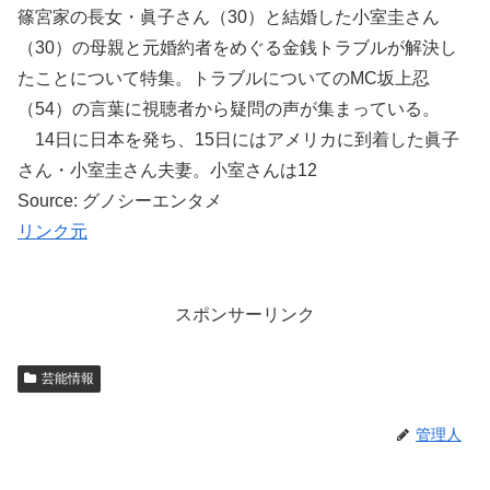
篠宮家の長女・眞子さん（30）と結婚した小室圭さん
（30）の母親と元婚約者をめぐる金銭トラブルが解決し
たことについて特集。トラブルについてのMC坂上忍
（54）の言葉に視聴者から疑問の声が集まっている。
14日に日本を発ち、15日にはアメリカに到着した眞子
さん・小室圭さん夫妻。小室さんは12
Source: グノシーエンタメ
リンク元
スポンサーリンク
芸能情報
管理人