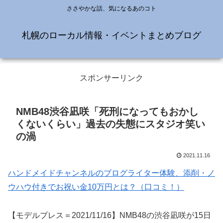
ささやかな話、気になるあのコト
札幌のローカル情報・イベントまとめブログ
スポンサーリンク
NMB48渋谷凪咲「死刑になってもおかし
くないくらい」過去の失態にスタジオ笑い
の渦
2021.11.16
ハンドメイドチャンネルのブログライター体験、添削・ノ
ウハウ付きでお祝い金10万円とは？（口コミ！）
【モデルプレス＝2021/11/16】NMB48の渋谷凪咲が15日