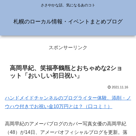
ささやかな話、気になるあのコト
札幌のローカル情報・イベントまとめブログ
スポンサーリンク
高岡早紀、笑福亭鶴瓶とおちゃめな2ショ
ット「おいしい初日祝い」
2021.11.16
ハンドメイドチャンネルのブログライター体験、添削・ノ
ウハウ付きでお祝い金10万円とは？（口コミ！）
高岡早紀のアメーバブログのカバー写真女優の高岡早紀
（48）が14日、アメーバオフィシャルブログを更新。落