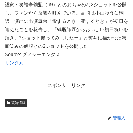
語家・笑福亭鶴瓶（69）とのおちゃめな2ショットを公開
し、ファンから反響を呼んでいる。高岡は小山ゆうな翻
訳・演出の出演舞台「愛するとき 死するとき」が初日を
迎えたことを報告し、「鶴瓶師匠からおいしい初日祝いを
頂き、2ショット撮ってみましたー」と熨斗に描かれた満
面笑みの鶴瓶との2ショットを公開した
Source: グノシーエンタメ
リンク元
スポンサーリンク
芸能情報
管理人