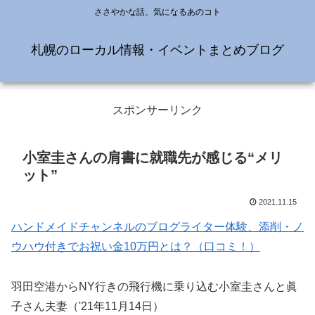
ささやかな話、気になるあのコト
札幌のローカル情報・イベントまとめブログ
スポンサーリンク
小室圭さんの肩書に就職先が感じる“メリ
ット”
2021.11.15
ハンドメイドチャンネルのブログライター体験、添削・ノ
ウハウ付きでお祝い金10万円とは？（口コミ！）
羽田空港からNY行きの飛行機に乗り込む小室圭さんと眞
子さん夫妻（'21年11月14日）