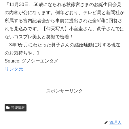
「11月30日、56歳になられる秋篠宮さまのお誕生日会見
の内容が公になります。例年どおり、テレビ局と新聞社が
所属する宮内記者会から事前に提出された全5問に回答さ
れる見込みです。【仰天写真】小室圭さん、眞子さんでは
ないコスプレ美女と笑顔で密着！
3年9か月にわたった眞子さんの結婚騒動に対する現在
のお気持ちや、1
Source: グノシーエンタメ
リンク元
スポンサーリンク
芸能情報
管理人