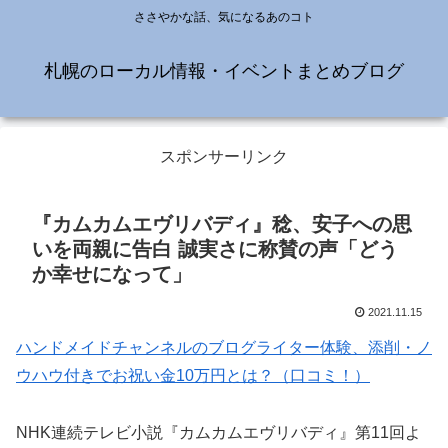
ささやかな話、気になるあのコト
札幌のローカル情報・イベントまとめブログ
スポンサーリンク
『カムカムエヴリバディ』稔、安子への思
いを両親に告白 誠実さに称賛の声「どう
か幸せになって」
2021.11.15
ハンドメイドチャンネルのブログライター体験、添削・ノ
ウハウ付きでお祝い金10万円とは？（口コミ！）
NHK連続テレビ小説『カムカムエヴリバディ』第11回よ