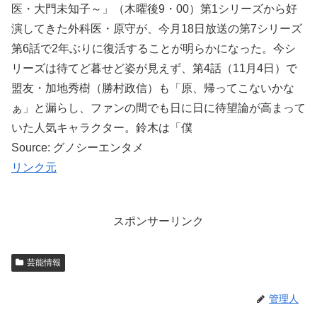
医・大門未知子～」（木曜後9・00）第1シリーズから好
演してきた外科医・原守が、今月18日放送の第7シリーズ
第6話で2年ぶりに復活することが明らかになった。今シ
リーズは待てど暮せど姿が見えず、第4話（11月4日）で
盟友・加地秀樹（勝村政信）も「原、帰ってこないかな
ぁ」と漏らし、ファンの間でも日に日に待望論が高まって
いた人気キャラクター。鈴木は「僕
Source: グノシーエンタメ
リンク元
スポンサーリンク
芸能情報
管理人