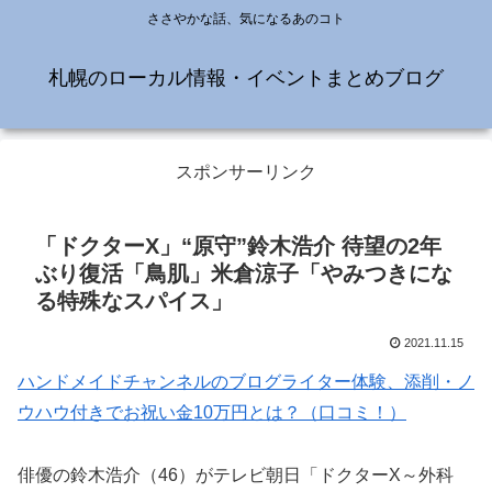
ささやかな話、気になるあのコト
札幌のローカル情報・イベントまとめブログ
スポンサーリンク
「ドクターX」“原守”鈴木浩介 待望の2年
ぶり復活「鳥肌」米倉涼子「やみつきにな
る特殊なスパイス」
2021.11.15
ハンドメイドチャンネルのブログライター体験、添削・ノ
ウハウ付きでお祝い金10万円とは？（口コミ！）
俳優の鈴木浩介（46）がテレビ朝日「ドクターX～外科