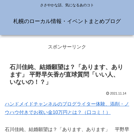
ささやかな話、気になるあのコト
札幌のローカル情報・イベントまとめブログ
スポンサーリンク
石川佳純、結婚願望は？「あります、あり
ます」 平野早矢香が直球質問「いい人、
いないの！？」
2021.11.14
ハンドメイドチャンネルのブログライター体験、添削・ノ
ウハウ付きでお祝い金10万円とは？（口コミ！）
石川佳純、結婚願望は？「あります、あります」 平野早