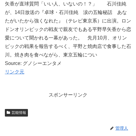
矢香が直球質問「いい人、いないの！？」 石川佳純
が、14日放送の『卓球・石川佳純 涙の五輪秘話 あな
たがいたから強くなれた』（テレビ東京系）に出演。ロン
ドンオリンピックの戦友で親友でもある平野早矢香から恋
愛について聞かれる一幕があった。 先月10月、オリン
ピックの戦果を報告するべく、平野と焼肉店で食事した石
川。焼き肉を食べながら、東京五輪につい
Source: グノシーエンタメ
リンク元
スポンサーリンク
芸能情報
管理人