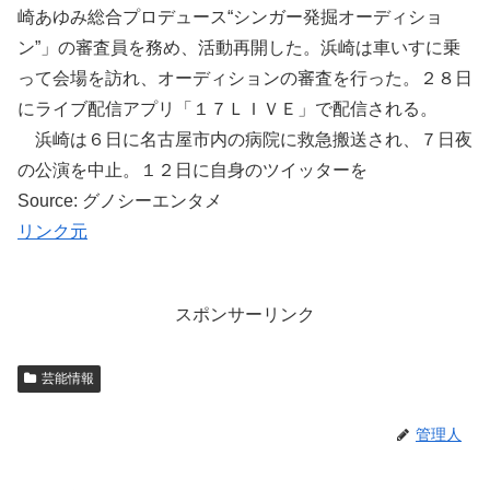
崎あゆみ総合プロデュース“シンガー発掘オーディショ
ン”」の審査員を務め、活動再開した。浜崎は車いすに乗
って会場を訪れ、オーディションの審査を行った。２８日
にライブ配信アプリ「１７ＬＩＶＥ」で配信される。
浜崎は６日に名古屋市内の病院に救急搬送され、７日夜
の公演を中止。１２日に自身のツイッターを
Source: グノシーエンタメ
リンク元
スポンサーリンク
芸能情報
管理人