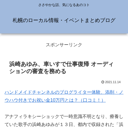
ささやかな話、気になるあのコト
札幌のローカル情報・イベントまとめブログ
スポンサーリンク
浜崎あゆみ、車いすで仕事復帰 オーディ
ションの審査を務める
2021.11.14
ハンドメイドチャンネルのブログライター体験、添削・ノ
ウハウ付きでお祝い金10万円とは？（口コミ！）
アナフィラキシーショックで一時意識不明となり、療養し
ていた歌手の浜崎あゆみが１３日、都内で収録された「浜