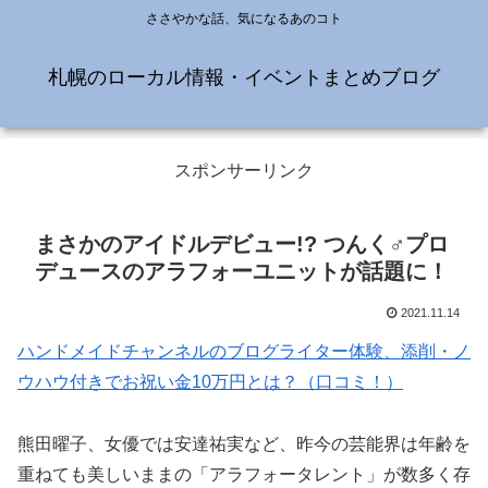
ささやかな話、気になるあのコト
札幌のローカル情報・イベントまとめブログ
スポンサーリンク
まさかのアイドルデビュー!? つんく♂プロ
デュースのアラフォーユニットが話題に！
2021.11.14
ハンドメイドチャンネルのブログライター体験、添削・ノ
ウハウ付きでお祝い金10万円とは？（口コミ！）
熊田曜子、女優では安達祐実など、昨今の芸能界は年齢を
重ねても美しいままの「アラフォータレント」が数多く存