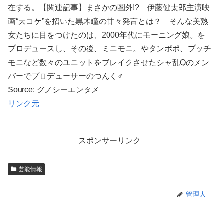
在する。【関連記事】まさかの圏外!? 伊藤健太郎主演映
画“大コケ”を招いた黒木瞳の甘々発言とは？ そんな美熟
女たちに目をつけたのは、2000年代にモーニング娘。を
プロデュースし、その後、ミニモニ。やタンポポ、プッチ
モニなど数々のユニットをブレイクさせたシャ乱Qのメン
バーでプロデューサーのつんく♂
Source: グノシーエンタメ
リンク元
スポンサーリンク
芸能情報
管理人