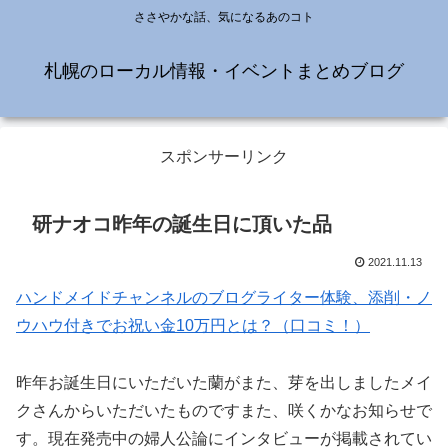
ささやかな話、気になるあのコト
札幌のローカル情報・イベントまとめブログ
スポンサーリンク
研ナオコ昨年の誕生日に頂いた品
2021.11.13
ハンドメイドチャンネルのブログライター体験、添削・ノ
ウハウ付きでお祝い金10万円とは？（口コミ！）
昨年お誕生日にいただいた蘭がまた、芽を出しましたメイ
クさんからいただいたものですまた、咲くかなお知らせで
す。現在発売中の婦人公論にインタビューが掲載されてい