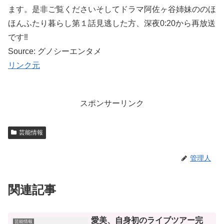
ます。是非ご覧くださいそしてドラマ阿佐ヶ谷姉妹ののほ
ほんふたり暮らし第１話見逃した方、深夜0:20から再放送
です‼️
Source: グノシーエンタメ
リンク元
スポンサーリンク
芸能情報
管理人
関連記事
愛美、自身初のライブツアー完
芸能情報