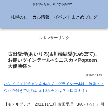
ささやかな話、気になるあのコト
札幌のローカル情報・イベントまとめブログ
スポンサーリンク
古田愛理(あいりる)&川端結愛(ゆめぽて)、
お揃いツインテール×ミニスカ＜Popteen
大優勝祭＞
2021.11.13
ハンドメイドチャンネルのブログライター体験、添削・ノ
ウハウ付きでお祝い金10万円とは？（口コミ！）
【モデルプレス＝2021/11/13】古田愛理（あいりる）と川