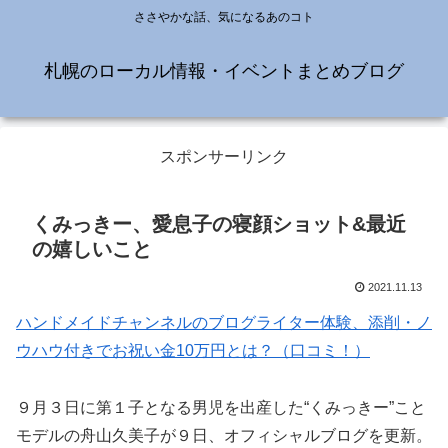
ささやかな話、気になるあのコト
札幌のローカル情報・イベントまとめブログ
スポンサーリンク
くみっきー、愛息子の寝顔ショット&最近
の嬉しいこと
2021.11.13
ハンドメイドチャンネルのブログライター体験、添削・ノ
ウハウ付きでお祝い金10万円とは？（口コミ！）
９月３日に第１子となる男児を出産した“くみっきー”こと
モデルの舟山久美子が９日、オフィシャルブログを更新。