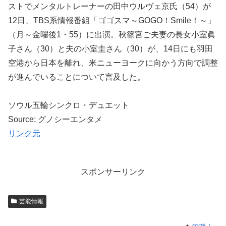
ストでメンタルトレーナーの田中ウルヴェ京氏（54）が
12日、TBS系情報番組「ゴゴスマ～GOGO！Smile！～」
（月～金曜後1・55）に出演。秋篠宮ご夫妻の長女小室眞
子さん（30）と夫の小室圭さん（30）が、14日にも羽田
空港から日本を離れ、米ニューヨークに向かう方向で調整
が進んでいることについて言及した。
ソウル五輪シンクロ・デュエット
Source: グノシーエンタメ
リンク元
スポンサーリンク
芸能情報