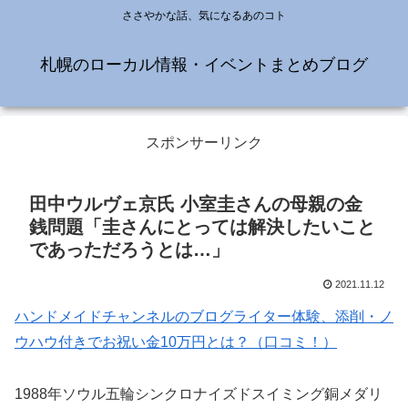
ささやかな話、気になるあのコト
札幌のローカル情報・イベントまとめブログ
スポンサーリンク
田中ウルヴェ京氏 小室圭さんの母親の金
銭問題「圭さんにとっては解決したいこと
であっただろうとは…」
2021.11.12
ハンドメイドチャンネルのブログライター体験、添削・ノ
ウハウ付きでお祝い金10万円とは？（口コミ！）
1988年ソウル五輪シンクロナイズドスイミング銅メダリ