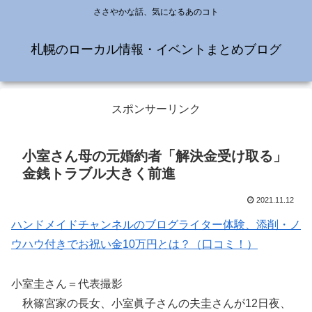
ささやかな話、気になるあのコト
札幌のローカル情報・イベントまとめブログ
スポンサーリンク
小室さん母の元婚約者「解決金受け取る」
金銭トラブル大きく前進
2021.11.12
ハンドメイドチャンネルのブログライター体験、添削・ノ
ウハウ付きでお祝い金10万円とは？（口コミ！）
小室圭さん＝代表撮影
秋篠宮家の長女、小室眞子さんの夫圭さんが12日夜、