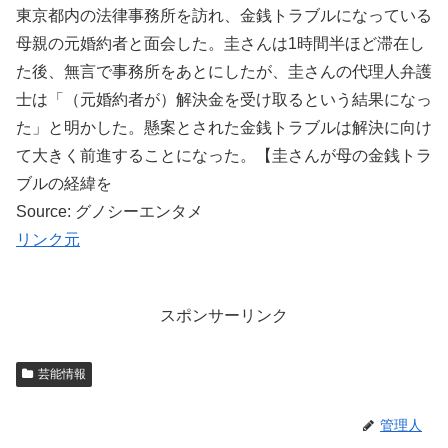
東京都内の法律事務所を訪れ、金銭トラブルになっている
母親の元婚約者と面会した。圭さんは1時間半ほど滞在し
た後、無言で事務所をあとにしたが、圭さんの代理人弁護
士は「（元婚約者が）解決金を受け取るという結果になっ
た」と明かした。懸案とされた金銭トラブルは解決に向け
て大きく前進することになった。【圭さんが母の金銭トラ
ブルの経緯を
Source: グノシーエンタメ
リンク元
スポンサーリンク
芸能情報
管理人