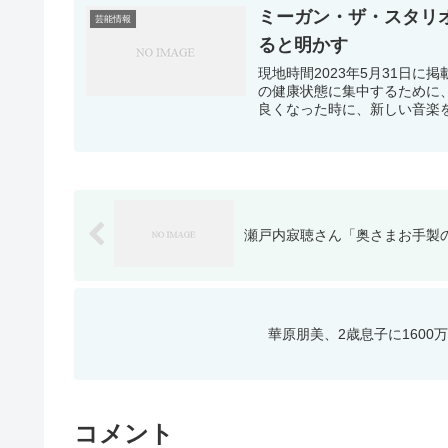
ミーガン・ザ・スタリ
芸能情報
ると明かす
現地時間2023年5月31日
の健康状態に集中するために
良くなった時に、新しい音楽を
瀬戸内寂聴さん「奥さまお手製
華原朋美、2歳息子に1600
コメント