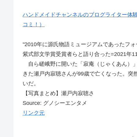
ハンドメイドチャンネルのブログライター体験
コミ！）
"2010年に源氏物語ミュージアムであった
紫式部文学賞受賞者らと語り合った=2021年1
自ら嵯峨野に開いた「寂庵（じゃくあん）」
きた瀬戸内寂聴さんが99歳で亡くなった。突
いだ。
【写真まとめ】瀬戸内寂聴さ
Source: グノシーエンタメ
リンク元