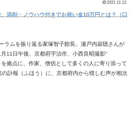
2021.11.12
、添削・ノウハウ付きでお祝い金10万円とは？（口
フォーラムを振り返る家塚智子館長。瀬戸内寂聴さんが
1月11日午後、京都府宇治市、小西良昭撮影"
を拠点に、作家、僧侶として多くの人に寄り添って
然の訃報（ふほう）に、京都府内から惜しむ声が相次