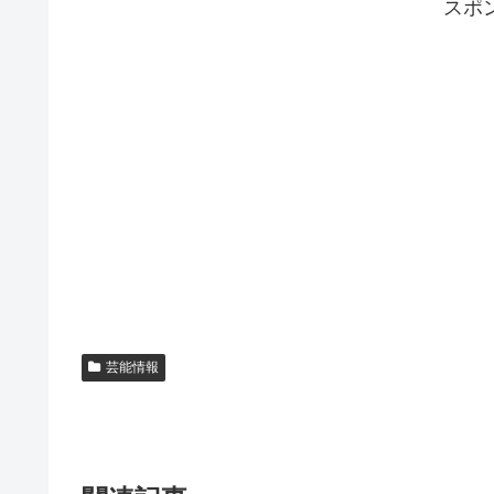
スポ
芸能情報