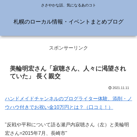
ささやかな話、気になるあのコト
札幌のローカル情報・イベントまとめブログ
スポンサーリンク
美輪明宏さん「寂聴さん、人々に渇望され
ていた」 長く親交
2021.11.11
ハンドメイドチャンネルのブログライター体験、添削・ノ
ウハウ付きでお祝い金10万円とは？（口コミ！）
"反戦や平和について語る瀬戸内寂聴さん（左）と美輪明
宏さん=2015年7月、長崎市"