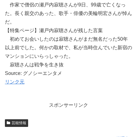
作家で僧侶の瀬戸内寂聴さんが9日、99歳で亡くなっ
た。長く親交のあった、歌手・俳優の美輪明宏さんが悼ん
だ。
【特集ページ】瀬戸内寂聴さんが残した言葉
初めてお会いしたのは寂聴さんがまだ無名だった50年
以上前でした。何かの取材で、私が当時住んでいた新宿の
マンションにいらっしゃった。
寂聴さんは戦争を生き抜
Source: グノシーエンタメ
リンク元
スポンサーリンク
芸能情報