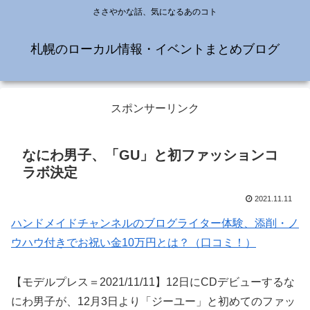
ささやかな話、気になるあのコト
札幌のローカル情報・イベントまとめブログ
スポンサーリンク
なにわ男子、「GU」と初ファッションコ
ラボ決定
2021.11.11
ハンドメイドチャンネルのブログライター体験、添削・ノ
ウハウ付きでお祝い金10万円とは？（口コミ！）
【モデルプレス＝2021/11/11】12日にCDデビューするな
にわ男子が、12月3日より「ジーユー」と初めてのファッ