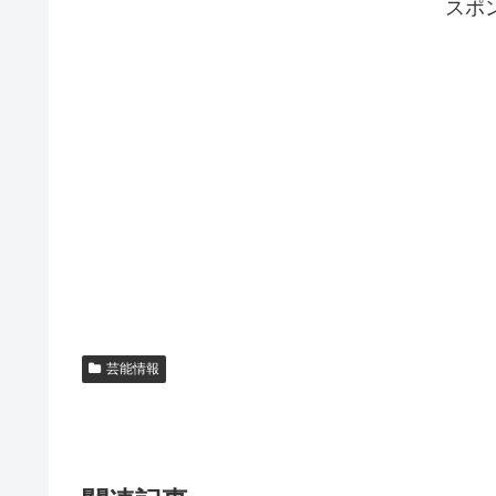
スポ
芸能情報