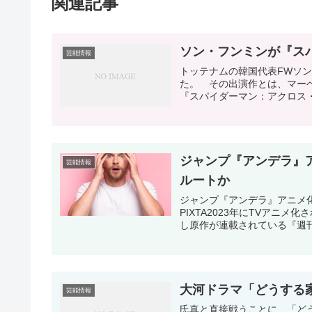
関連記事
ソン・フンミンが『ス
芸能情報
トッテナムの韓国代表FWソン
た。 その出演作とは、マー
『スパイダーマン：アクロス・
ジャンプ『アンデラ』
芸能情報
ルートか
ジャンプ『アンデラ』アニメ
PIXTA2023年にTVアニ
し原作が連載されている『週刊
大河ドラマ「どうする家
芸能情報
氏真と直接戦うことに…「どうす