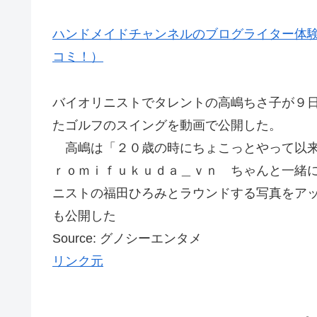
ハンドメイドチャンネルのブログライター体験
コミ！）
バイオリニストでタレントの高嶋ちさ子が９
たゴルフのスイングを動画で公開した。
高嶋は「２０歳の時にちょこっとやって以来
ｒｏｍｉｆｕｋｕｄａ＿ｖｎ ちゃんと一緒
ニストの福田ひろみとラウンドする写真をア
も公開した
Source: グノシーエンタメ
リンク元