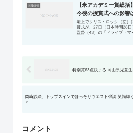
【米アカデミー賞総括
芸能情報
今後の授賞式への影響
壇上でクリス・ロック（左）
賞式が、27日（日本時間28
監督（43）の「ドライブ・マイ
特別賞63点決まる 岡山県児童
岡崎紗絵、トップスインでほっそりウエスト強調 笑顔輝く
＞
コメント