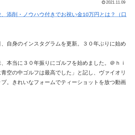
2021.11.09
、添削・ノウハウ付きでお祝い金10万円とは？（口
日、自身のインスタグラムを更新。３０年ぶりに始め
、本当に３０年振りにゴルフを始めました。＠ｈｉ
に青空の中ゴルフは最高でした」と記し、ヴァイオリ
ップ。きれいなフォームでティーショットを放つ動画