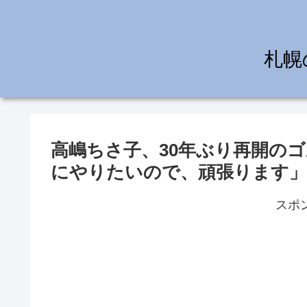
札幌
高嶋ちさ子、30年ぶり再開の
にやりたいので、頑張ります」
スポ