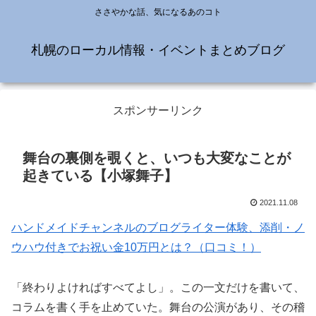
ささやかな話、気になるあのコト
札幌のローカル情報・イベントまとめブログ
スポンサーリンク
舞台の裏側を覗くと、いつも大変なことが
起きている【小塚舞子】
2021.11.08
ハンドメイドチャンネルのブログライター体験、添削・ノ
ウハウ付きでお祝い金10万円とは？（口コミ！）
「終わりよければすべてよし」。この一文だけを書いて、
コラムを書く手を止めていた。舞台の公演があり、その稽