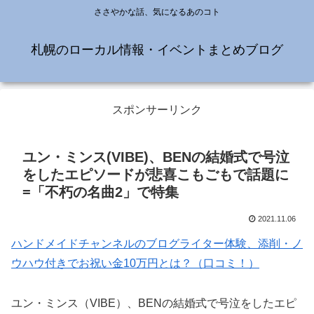
ささやかな話、気になるあのコト
札幌のローカル情報・イベントまとめブログ
スポンサーリンク
ユン・ミンス(VIBE)、BENの結婚式で号泣
をしたエピソードが悲喜こもごもで話題に
=「不朽の名曲2」で特集
2021.11.06
ハンドメイドチャンネルのブログライター体験、添削・ノ
ウハウ付きでお祝い金10万円とは？（口コミ！）
ユン・ミンス（VIBE）、BENの結婚式で号泣をしたエピ