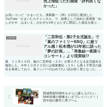
売上増狙った打開策「評判良くな
かった」
お笑いコンビ「かまいたち」濱家隆一（38）が22日に配信した
YouTube「かまいたちチャンネル」で、副業として始めた居酒屋「め
しざかや はまいえ」がわずか1年ともたずに閉店した過去を振り返
った。「かまいたち」濱家隆一 冒頭で相方山内健司が...
「二宮和也・第2子女児誕生」で
芸能情報
「嵐のファミリーBBQ」に超リ
アル感！松本潤が13年前に語った
「夢の計画」…「再集結一夜限り
コンサート」より現実味!?
嵐 １１月１９日、嵐の二宮和也（３９）が第２子となる女児誕生を
報告した。今年１０月２３日には相葉雅紀（３９）も第１子男児の誕
生を発表しており、嵐メンバーのおめでたい話が続く形となった。関
連：■【画像】「イカ刺し」を手に“超ご満悦”「可愛すぎ...
西城秀樹50周年をさらに盛り上げたい
NHK特番の興奮をいざプレイバック！ |
田中稲の勝手に再ブーム