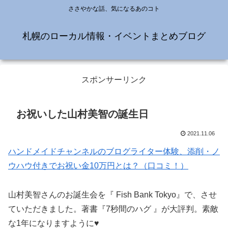
ささやかな話、気になるあのコト
札幌のローカル情報・イベントまとめブログ
スポンサーリンク
お祝いした山村美智の誕生日
2021.11.06
ハンドメイドチャンネルのブログライター体験、添削・ノ
ウハウ付きでお祝い金10万円とは？（口コミ！）
山村美智さんのお誕生会を『 Fish Bank Tokyo』で、させ
ていただきました。著書『7秒間のハグ 』が大評判。素敵
な1年になりますように♥