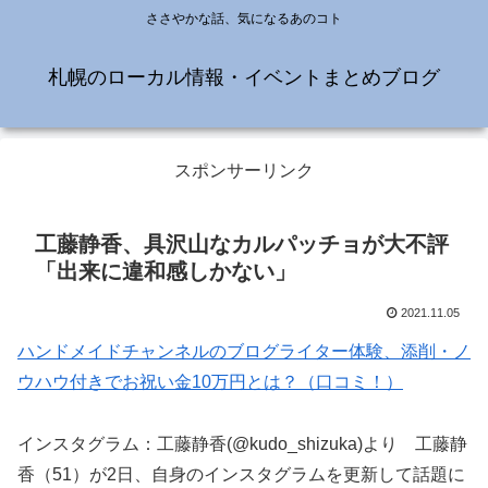
ささやかな話、気になるあのコト
札幌のローカル情報・イベントまとめブログ
スポンサーリンク
工藤静香、具沢山なカルパッチョが大不評
「出来に違和感しかない」
2021.11.05
ハンドメイドチャンネルのブログライター体験、添削・ノ
ウハウ付きでお祝い金10万円とは？（口コミ！）
インスタグラム：工藤静香(@kudo_shizuka)より 工藤静
香（51）が2日、自身のインスタグラムを更新して話題に