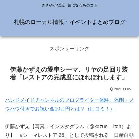
ささやかな話、気になるあのコト
札幌のローカル情報・イベントまとめブログ
スポンサーリンク
伊藤かずえの愛車シーマ、リヤの足回り装
着「レストアの完成度にほれぼれします」
2021.11.05
ハンドメイドチャンネルのブログライター体験、添削・ノ
ウハウ付きでお祝い金10万円とは？（口コミ！）
伊藤かずえ【写真：インスタグラム（@kazue__itoh）よ
り】「#シーマレストア 26」として投稿される 日産自動