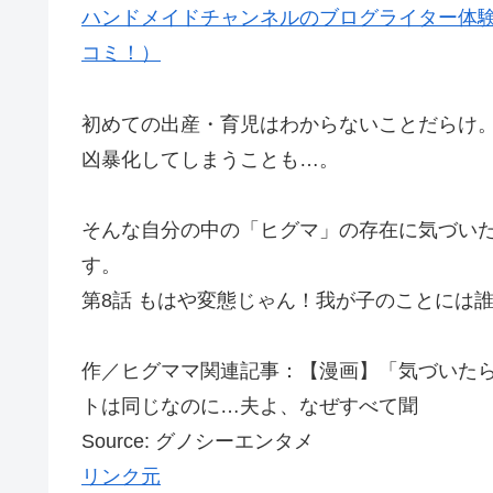
ハンドメイドチャンネルのブログライター体験
コミ！）
初めての出産・育児はわからないことだらけ
凶暴化してしまうことも…。
そんな自分の中の「ヒグマ」の存在に気づい
す。
第8話 もはや変態じゃん！我が子のことには
作／ヒグママ関連記事：【漫画】「気づいた
トは同じなのに…夫よ、なぜすべて聞
Source: グノシーエンタメ
リンク元