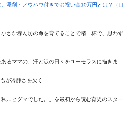
、添削・ノウハウ付きでお祝い金10万円とは？（口
。小さな赤ん坊の命を育てることで精一杯で、思わず
たあるママの、汗と涙の日々をユーモラスに描きま
誰もが冷静さを欠く
ら私…ヒグマでした。」を最初から読む育児のスター