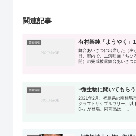
関連記事
有村架純「ようやく」1
芸能情報
舞台あいさつに出席した（左
日、都内で、主演映画「ちひ
開）の完成披露舞台あいさつに
“微生物に聞いてもらう
芸能情報
2021年2月、福島県の南相馬市に誕生
クラフトサケブルワリー。以下、
D-」が登場。同商品は、...