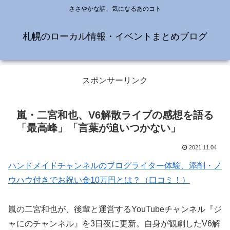
ささやかな話、気になるあのコト
札幌のローカル情報・イベントまとめブログ
スポンサーリンク
嵐・二宮和也、V6解散ライブの感想を語る
「最高峰」「言葉が追いつかない」
2021.11.04
ハンドメイドチャンネルのブログライター体験、添削・ノ
ウハウ付きでお祝い金10万円とは？（口コミ！）
嵐の二宮和也が、後輩と運営するYouTubeチャンネル『ジ
ャにのチャンネル』を3日夜に更新。自身が観劇したV6解