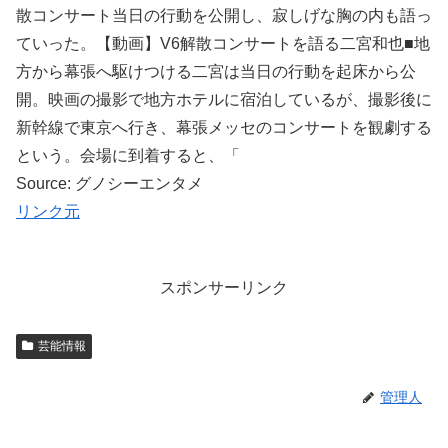
散コンサート当日の行動を公開し、寂しげな胸の内も語っ
ていった。【動画】V6解散コンサートを語る二宮和也■地
方から幕張へ駆けつける二宮は当日の行動を起床から公
開。映画の撮影で地方ホテルに宿泊しているが、撮影後に
新幹線で東京へ行き、幕張メッセのコンサートを観劇する
という。会場に到着すると、「
Source: グノシーエンタメ
リンク元
スポンサーリンク
芸能情報
管理人