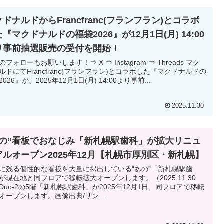
ドナルドからFrancfranc(フランフラン)とコラボ
『マクドナルドの福袋2026』が12月1日(月) 14:00
り事前抽選販売の受付を開始！
ォローもお願いします！⇒ X ⇒ Instagram ⇒ Threads マク
ルドにてFrancfranc(フランフラン)とコラボした『マクドナルドの
026』が、2025年12月1日(月) 14:00より事前...
2025.11.30
あの”看板でおなじみ「新札幌駅歯科」が拡大リニュ
アルオープン2025年12月【札幌市厚別区・新札幌】
に残る個性的な看板を大量に掲出している“あの”「新札幌駅歯
が現在地と同フロアで移転拡大オープンします。（2025.11.30
Duo-2の5階「新札幌駅歯科」が2025年12月1日、同フロアで移転
オープンします。画像出典/サン...