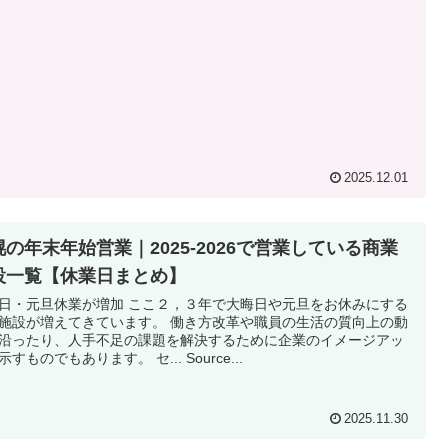
2025.12.01
幌の年末年始営業｜2025-2026で営業している商業
設一覧【休業日まとめ】
日・元旦休業が増加 ここ２，３年で大晦日や元旦をお休みにする
施設が増えてきています。 働き方改革や職員の生活の質向上の動
沿ったり、人手不足の課題を解決するために企業のイメージアッ
すものでもあります。 セ... Source...
2025.11.30