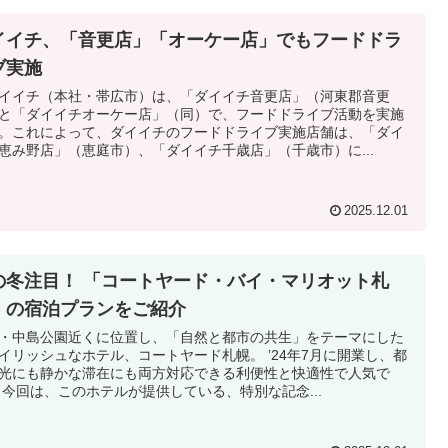
イイチ、「音更店」「オーケー店」でもフードドラ
ブ実施
イチ（本社・帯広市）は、「ダイイチ音更店」（河東郡音更
と「ダイイチオーケー店」（同）で、フードドライブ活動を実施
。これによって、ダイイチのフードドライブ実施店舗は、「ダイ
恵み野店」（恵庭市）、「ダイイチ千歳店」（千歳市）に...
2025.12.01
の冬注目！ 「コートヤード・バイ・マリオット札
」の宿泊プランをご紹介
・中島公園近くに位置し、「自然と都市の共生」をテーマにした
イリッシュなホテル、コートヤード札幌。 ’24年7月に開業し、都
光にも静かな滞在にも両方対応できる利便性と快適性で人気で
 今回は、このホテルが提供している、特別な記念...