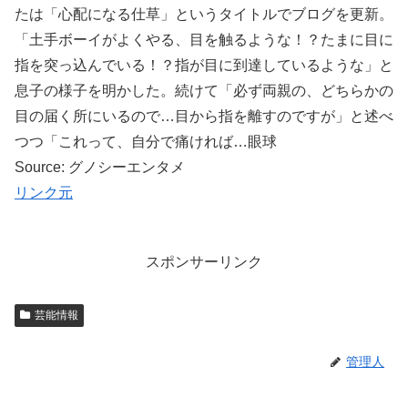
たは「心配になる仕草」というタイトルでブログを更新。
「土手ボーイがよくやる、目を触るような！？たまに目に
指を突っ込んでいる！？指が目に到達しているような」と
息子の様子を明かした。続けて「必ず両親の、どちらかの
目の届く所にいるので…目から指を離すのですが」と述べ
つつ「これって、自分で痛ければ…眼球
Source: グノシーエンタメ
リンク元
スポンサーリンク
芸能情報
管理人