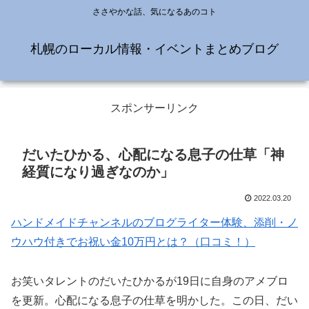
ささやかな話、気になるあのコト
札幌のローカル情報・イベントまとめブログ
スポンサーリンク
だいたひかる、心配になる息子の仕草「神
経質になり過ぎなのか」
2022.03.20
ハンドメイドチャンネルのブログライター体験、添削・ノ
ウハウ付きでお祝い金10万円とは？（口コミ！）
お笑いタレントのだいたひかるが19日に自身のアメブロ
を更新。心配になる息子の仕草を明かした。この日、だい