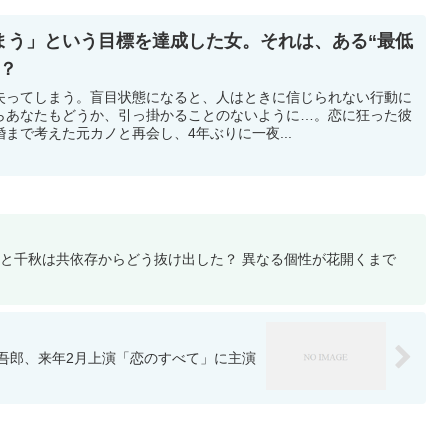
まう」という目標を達成した女。それは、ある“最低
…？
失ってしまう。盲目状態になると、人はときに信じられない行動に
らあなたもどうか、引っ掛かることのないように…。恋に狂った彼
まで考えた元カノと再会し、4年ぶりに一夜...
夏と千秋は共依存からどう抜け出した？ 異なる個性が花開くまで
吾郎、来年2月上演「恋のすべて」に主演