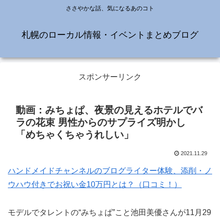
ささやかな話、気になるあのコト
札幌のローカル情報・イベントまとめブログ
スポンサーリンク
動画：みちょぱ、夜景の見えるホテルでバ
ラの花束 男性からのサプライズ明かし
「めちゃくちゃうれしい」
2021.11.29
ハンドメイドチャンネルのブログライター体験、添削・ノ
ウハウ付きでお祝い金10万円とは？（口コミ！）
モデルでタレントの“みちょぱ”こと池田美優さんが11月29