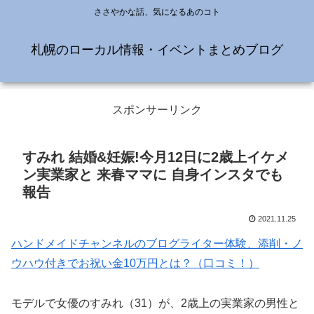
ささやかな話、気になるあのコト
札幌のローカル情報・イベントまとめブログ
スポンサーリンク
すみれ 結婚&妊娠!今月12日に2歳上イケメ
ン実業家と 来春ママに 自身インスタでも
報告
2021.11.25
ハンドメイドチャンネルのブログライター体験、添削・ノ
ウハウ付きでお祝い金10万円とは？（口コミ！）
モデルで女優のすみれ（31）が、2歳上の実業家の男性と