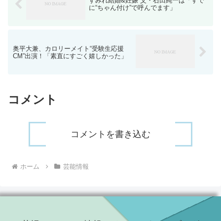
すみれ結婚&妊娠 父・石田純一は「すで
に“ちゃん付け”で呼んでます」
奥平大兼、カロリーメイト“受験生応援
CM”出演！「素直にすごく嬉しかった」
コメント
コメントを書き込む
ホーム
芸能情報