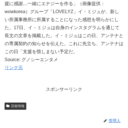
援に感謝…一緒にエナジーを作る」（画像提供：
wowkorea）グループ「LOVELYZ」イ・ミジュが、新し
い所属事務所に所属することになった感想を明らかにし
た。17日、イ・ミジュは自身のインスタグラムを通じて
長文の文章を掲載した。イ・ミジュはこの日、アンテナと
の専属契約の知らせを伝えた。これに先立ち、アンテナは
この日「支援を惜しまない予定だ。
Source: グノシーエンタメ
リンク元
スポンサーリンク
芸能情報
管理人