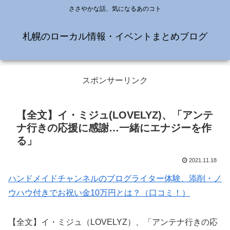
ささやかな話、気になるあのコト
札幌のローカル情報・イベントまとめブログ
スポンサーリンク
【全文】イ・ミジュ(LOVELYZ)、「アンテ
ナ行きの応援に感謝…一緒にエナジーを作
る」
2021.11.18
ハンドメイドチャンネルのブログライター体験、添削・ノ
ウハウ付きでお祝い金10万円とは？（口コミ！）
【全文】イ・ミジュ（LOVELYZ）、「アンテナ行きの応